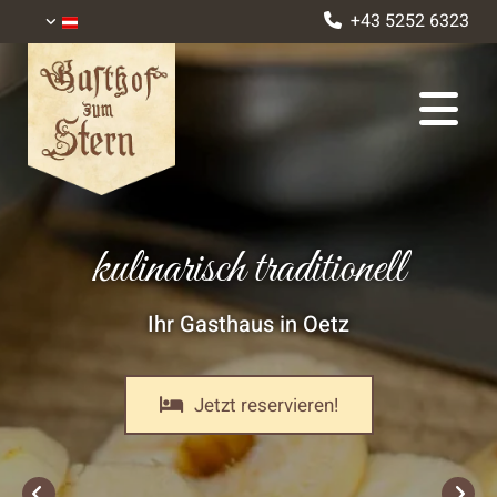
+43 5252 6323

Urig & gemütlich
Ihr Gasthaus in Oetz
Jetzt reservieren!