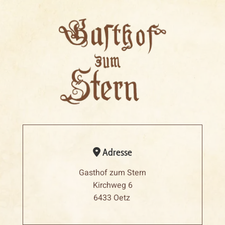
Adresse

Gasthof zum Stern
Kirchweg 6
6433 Oetz