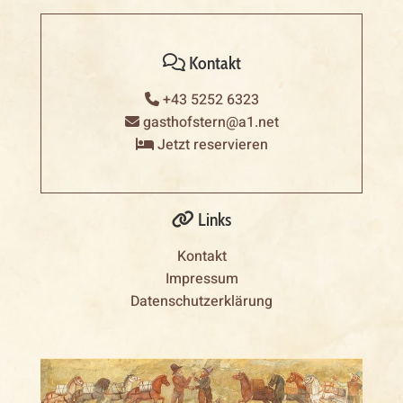
Kontakt

+43 5252 6323

gasthofstern@a1.net

Jetzt reservieren

Links

Kontakt
Impressum
Datenschutzerklärung